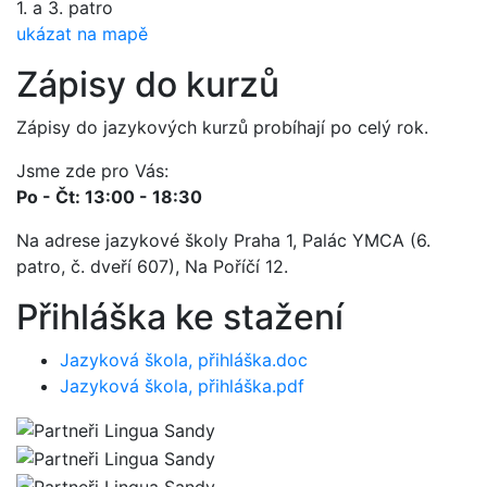
1. a 3. patro
ukázat na mapě
Zápisy do kurzů
Zápisy do jazykových kurzů probíhají po celý rok.
Jsme zde pro Vás:
Po - Čt: 13:00 - 18:30
Na adrese jazykové školy Praha 1, Palác YMCA (6.
patro, č. dveří 607), Na Poříčí 12.
Přihláška ke stažení
Jazyková škola, přihláška.doc
Jazyková škola, přihláška.pdf