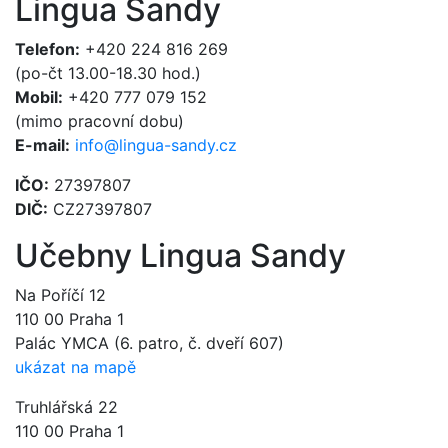
Lingua Sandy
Telefon:
+420 224 816 269
(po-čt 13.00-18.30 hod.)
Mobil:
+420 777 079 152
(mimo pracovní dobu)
E-mail:
info@lingua-sandy.cz
IČO:
27397807
DIČ:
CZ27397807
Učebny Lingua Sandy
Na Poříčí 12
110 00 Praha 1
Palác YMCA (6. patro, č. dveří 607)
ukázat na mapě
Truhlářská 22
110 00 Praha 1