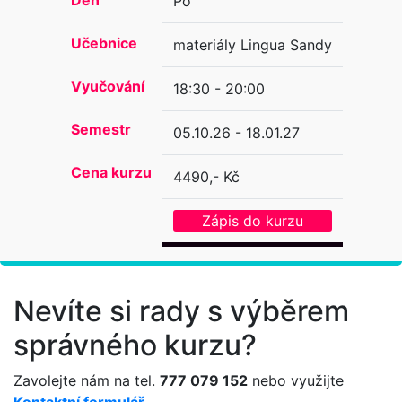
Po
Učebnice
materiály Lingua Sandy
Vyučování
18:30 - 20:00
Semestr
05.10.26 - 18.01.27
Cena kurzu
4490,- Kč
Zápis do kurzu
Nevíte si rady s výběrem
správného kurzu?
Zavolejte nám na tel.
777 079 152
nebo využijte
Kontaktní formulář