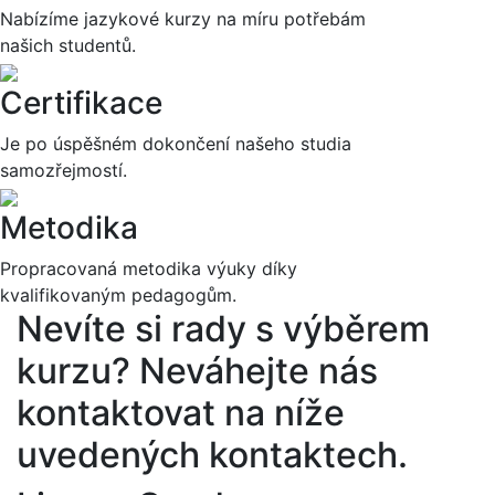
Nabízíme jazykové kurzy na míru potřebám
našich studentů.
Certifikace
Je po úspěšném dokončení našeho studia
samozřejmostí.
Metodika
Propracovaná metodika výuky díky
kvalifikovaným pedagogům.
Nevíte si rady s výběrem
kurzu?
Neváhejte nás
kontaktovat na níže
uvedených kontaktech.