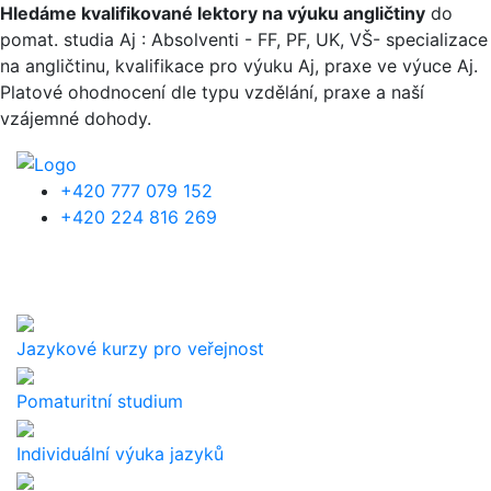
Přejít k hlavnímu obsahu
Hledáme kvalifikované lektory na výuku angličtiny
do
pomat. studia Aj : Absolventi - FF, PF, UK, VŠ- specializace
na angličtinu, kvalifikace pro výuku Aj, praxe ve výuce Aj.
Platové ohodnocení dle typu vzdělání, praxe a naší
vzájemné dohody.
+420 777 079 152
+420 224 816 269
Jazykové kurzy pro veřejnost
Pomaturitní studium
Individuální výuka jazyků