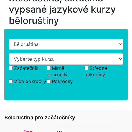
vypsané jazykové kurzy
běloruštiny
Začátečník
Mírně
Středně
pokročilý
pokročilý
Více pokročilý
Pokročilý
Běloruština pro začátečníky
Den