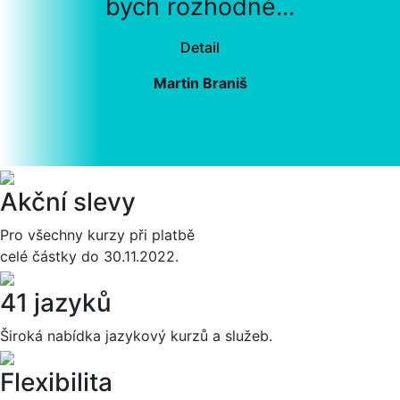
bych rozhodně...
Detail
Martin Braniš
Akční slevy
Pro všechny kurzy při platbě
celé částky do 30.11.2022.
41 jazyků
Široká nabídka jazykový kurzů a služeb.
Flexibilita